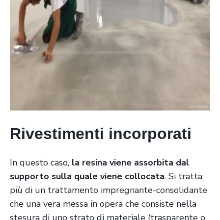
Rivestimenti incorporati
In questo caso,
la resina viene assorbita dal
supporto sulla quale viene collocata
. Si tratta
più di un trattamento impregnante-consolidante
che una vera messa in opera che consiste nella
stesura di uno strato di materiale (trasparente o