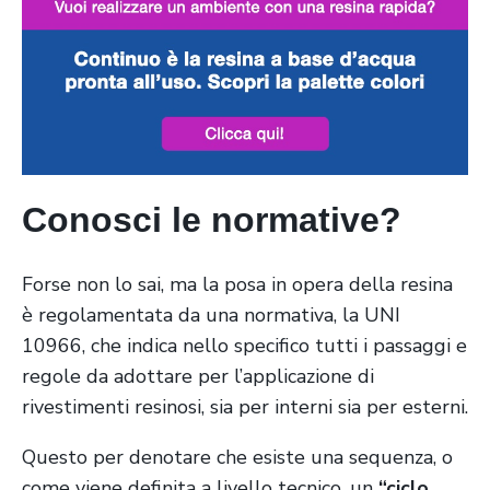
Conosci le normative?
Forse non lo sai, ma la posa in opera della resina
è
regolamentata da una normativa, la UNI
10966
, che indica nello specifico tutti i passaggi e
regole da adottare per l’applicazione di
rivestimenti resinosi, sia per interni sia per esterni.
Questo per denotare che esiste una sequenza, o
come viene definita a livello tecnico, un
“ciclo