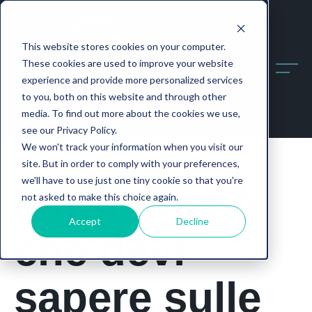
This website stores cookies on your computer.
These cookies are used to improve your website
experience and provide more personalized services
to you, both on this website and through other
media. To find out more about the cookies we use,
see our Privacy Policy.
We won't track your information when you visit our
site. But in order to comply with your preferences,
we'll have to use just one tiny cookie so that you're
Tutto quello
not asked to make this choice again.
Accept
Decline
che devi
sapere sulle