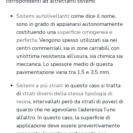
corrispondenti ad altrettanti sistemi:
Sistemi autolivellanti
: come dice il nome,
sono in grado di appianarsi autonomamente
costituendo una
superficie omogenea e
perfetta
. Vengono spesso utilizzati sia nei
centri commerciali, sia in zone carrabili, con
un’ottima resistenza all’usura, sia chimica sia
meccanica. Lo spessore medio di questa
pavimentazione varia tra 1,5 e 3,5 mm.
Sistemi a più strati:
in questo caso si tratta
di
strati diversi della stessa tipologia di
resina
, intervallati però da strati di poveri di
quarzo che ne agevolano l’aderenza l’uno
all’altro. In questo caso, la superficie di
applicazione deve essere preventivamente