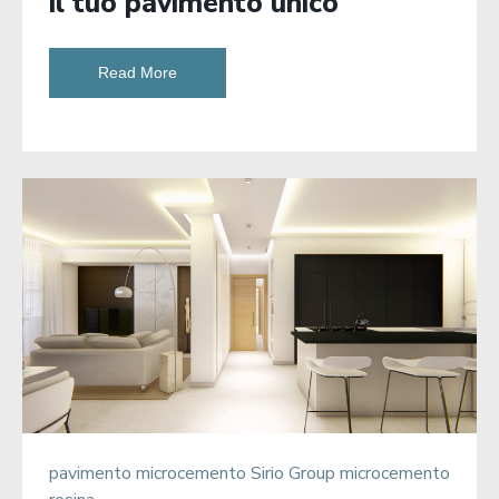
il tuo pavimento unico
Read More
pavimento microcemento
Sirio Group
microcemento