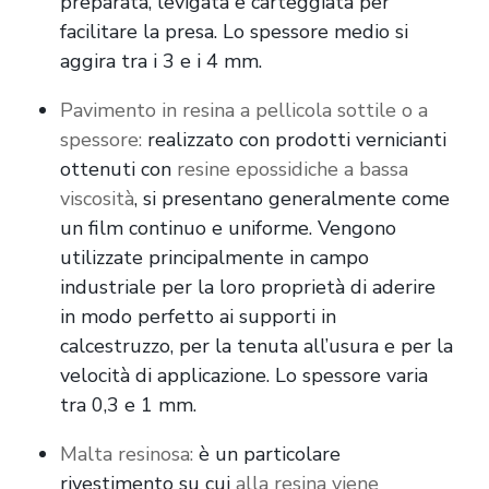
preparata, levigata e carteggiata per
facilitare la presa. Lo spessore medio si
aggira tra i 3 e i 4 mm.
Pavimento in resina a pellicola sottile o a
spessore:
realizzato con prodotti vernicianti
ottenuti con
resine epossidiche a bassa
viscosità
, si presentano generalmente come
un film continuo e uniforme. Vengono
utilizzate principalmente in campo
industriale per la loro proprietà di aderire
in modo perfetto ai supporti in
calcestruzzo, per la tenuta all’usura e per la
velocità di applicazione. Lo spessore varia
tra 0,3 e 1 mm.
Malta resinosa:
è un particolare
rivestimento su cui
alla resina viene